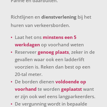
Panne en daarbuiten.
Richtlijnen en
dienstverlening
bij het
huren van verkeersborden.
Laat het ons
minstens een 5
werkdagen
op voorhand weten
Reserveer
genoeg plaats
, zeker in de
gevallen waar ook een ladderlift
voorzien is. Reken dan best op een
20-tal meter.
De borden dienen
voldoende op
voorhand
te worden
geplaatst
want
er zijn ook wel eens langparkeerders.
De vergunning wordt in bepaalde