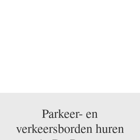
BEL ONS NU OP 0475
330 248
Parkeer- en
verkeersborden huren