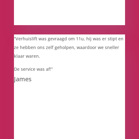
“Verhuislift was gevraagd om 11u, hij was er stipt en
ze hebben ons zelf geholpen, waardoor we sneller
klaar waren.
De service was af!”
James