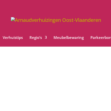
Verhuistips
Regio’s
Meubelbewaring
Parkeerbo