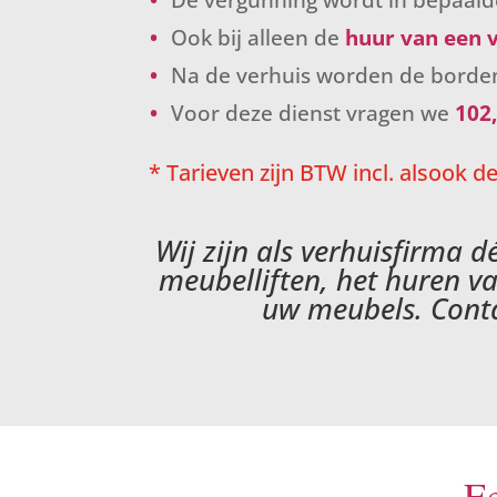
Ook bij alleen de
huur van een v
Na de verhuis worden de borde
Voor deze dienst vragen we
102
* Tarieven zijn BTW incl. alsook 
Wij zijn als verhuisfirma 
meubelliften, het huren v
uw meubels. Conta
Ee