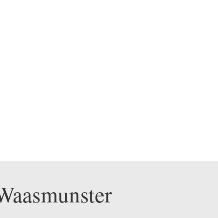
 Waasmunster