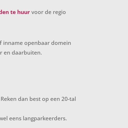
den te huur
voor de regio
of inname openbaar domein
 en daarbuiten.
. Reken dan best op een 20-tal
 wel eens langparkeerders.