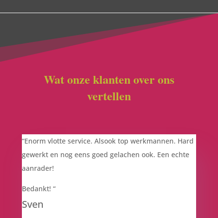
Wat onze klanten over ons
vertellen
“
Enorm vlotte service. Alsook top werkmannen. Hard
gewerkt en nog eens goed gelachen ook. Een echte
aanrader!
Bedankt!
“
Sven