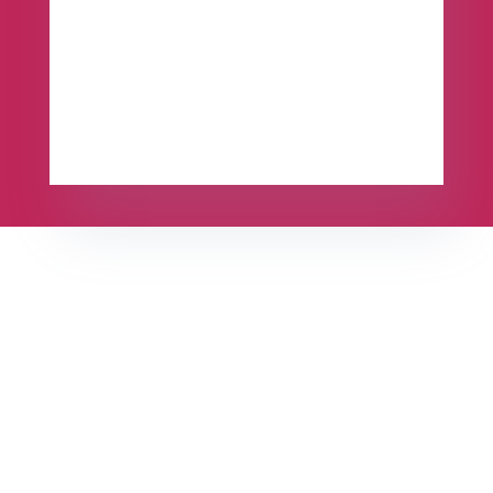
Contacteer ons nu
Ontdek waarom werken met het team van
Arnaud dé oplossing is voor al uw verhuis- en
liftproblemen. Graag meer informatie of een