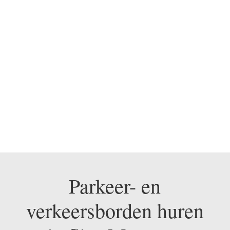
BEL ONS NU OP 0475
330 248
Parkeer- en
verkeersborden huren