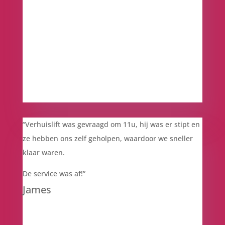
“Verhuislift was gevraagd om 11u, hij was er stipt en
ze hebben ons zelf geholpen, waardoor we sneller
klaar waren.
De service was af!”
James