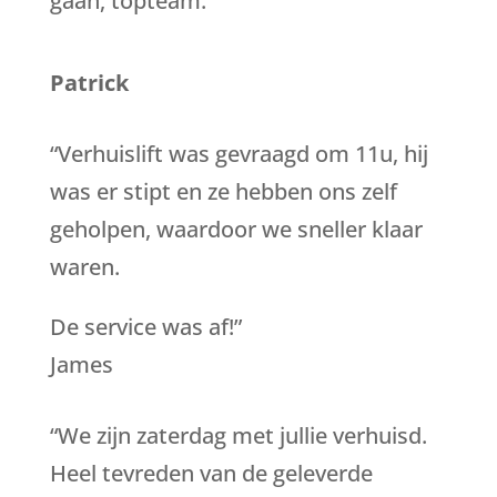
gaan, topteam.”
Patrick
“Verhuislift was gevraagd om 11u, hij
was er stipt en ze hebben ons zelf
geholpen, waardoor we sneller klaar
waren.
De service was af!”
James
“We zijn zaterdag met jullie verhuisd.
Heel tevreden van de geleverde