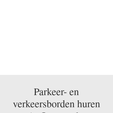
BEL ONS NU OP 0475
330 248
Parkeer- en
verkeersborden huren