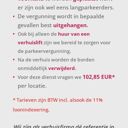
er zijn ook wel eens langparkeerders.
De vergunning wordt in bepaalde
gevallen best
uitgehangen
.
Ook bij alleen de
huur van een
verhuislift
zijn we bereid te zorgen voor
de parkeervergunning.
Na de verhuis worden de borden
onmiddellijk
verwijderd
.
102,85 EUR*
Voor deze dienst vragen we
per locatie.
* Tarieven zijn BTW incl. alsook de 11%
loonindexering.
Wij zijn als verhuisfirma dé referentie in