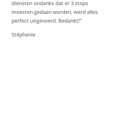
diensten ondanks dat er 3 stops
moesten gedaan worden, werd alles
perfect uitgevoerd.
Bedankt!”
Stéphanie
Contacteer ons nu
Ontdek waarom werken met het team