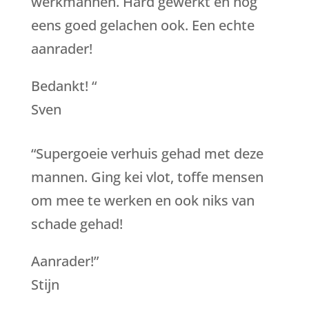
werkmannen. Hard gewerkt en nog
eens goed gelachen ook. Een echte
aanrader!
Bedankt!
“
Sven
“Supergoeie verhuis gehad met deze
mannen. Ging kei vlot, toffe mensen
om mee te werken en ook niks van
schade gehad!
Aanrader!”
Stijn