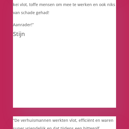
kei vlot, toffe mensen om mee te werken en ook niks
van schade gehad!
Aanrader!”
Stijn
“De verhuismannen werkten vlot, efficiënt en waren
super vriendelijk en dat tijdens een hittegolf.