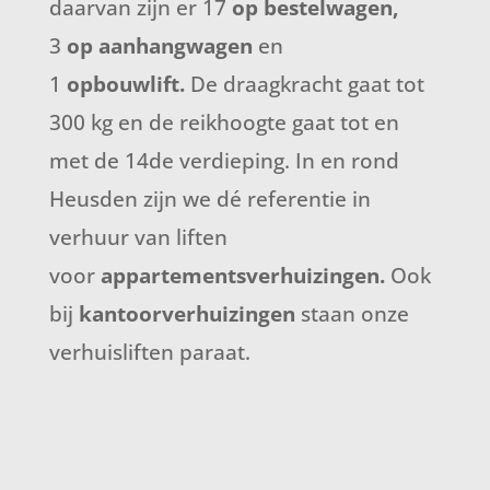
daarvan zijn er 17
op bestelwagen,
3
op aanhangwagen
en
1
opbouwlift.
De draagkracht gaat tot
300 kg en de reikhoogte gaat tot en
met de 14de verdieping. In en rond
Heusden zijn we dé referentie in
verhuur van liften
voor
appartementsverhuizingen.
Ook
bij
kantoorverhuizingen
staan onze
verhuisliften paraat.