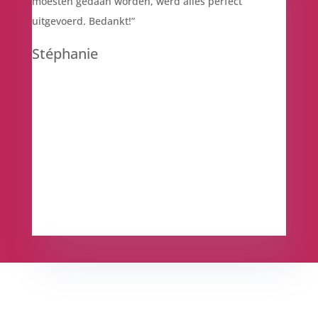
moesten gedaan worden, werd alles perfect
uitgevoerd.
Bedankt!”
Stéphanie