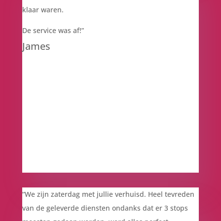
klaar waren.
De service was af!”
James
“We zijn zaterdag met jullie verhuisd. Heel tevreden
van de geleverde diensten ondanks dat er 3 stops