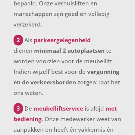
bepaald. Onze verhuisliften en
manschappen zijn goed en volledig
verzekerd.
2
Als
parkeergelegenheid
dienen
minimaal 2 autoplaatsen
te
worden voorzien voor de meubellift.
Indien wijzelf best voor de
vergunning
en de verkeersborden
zorgen: laat het
ons weten.
3
De
meubelliftservice
is altijd
met
bediening
. Onze medewerker weet van
aanpakken en heeft én vakkennis én