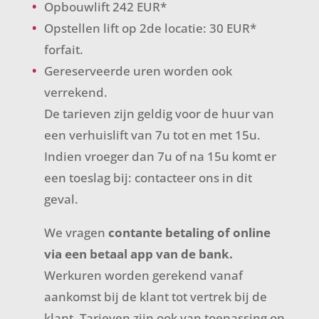
Opbouwlift 242 EUR*
Opstellen lift op 2de locatie: 30 EUR*
forfait.
Gereserveerde uren worden ook
verrekend.
De tarieven zijn geldig voor de huur van
een verhuislift van 7u tot en met 15u.
Indien vroeger dan 7u of na 15u komt er
een toeslag bij: contacteer ons in dit
geval.
We vragen
contante betaling
of online
via een betaal app van de bank
.
Werkuren worden gerekend vanaf
aankomst bij de klant tot vertrek bij de
klant. Tarieven zijn ook van toepassing op