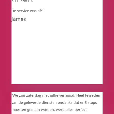
klaar waren.
De service was af!”
James
“We zijn zaterdag met jullie verhuisd. Heel tevreden
van de geleverde diensten ondanks dat er 3 stops
moesten gedaan worden, werd alles perfect