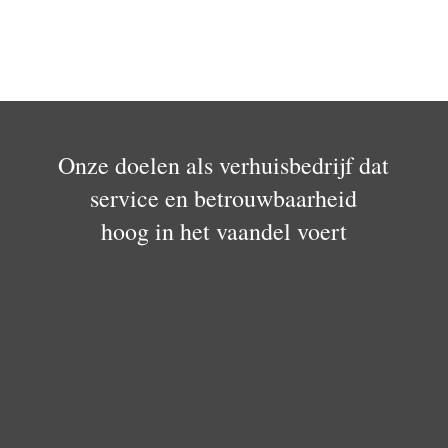
Onze doelen als verhuisbedrijf dat
service en betrouwbaarheid
hoog in het vaandel voert
Doelstelling 1
Elke opdracht willen we telkens weer tot een goed
einde brengen tot algemene tevredenheid van de