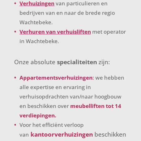
Verhuizingen
van particulieren en
bedrijven
van en naar de brede regio
Wachtebeke.
Verhuren van verhuisliften
met operator
in Wachtebeke.
Onze absolute
specialiteiten
zijn:
Appartementsverhuizingen
:
we hebben
alle expertise en ervaring in
verhuisopdrachten van/naar hoogbouw
en beschikken over
meubelliften tot 14
verdiepingen.
Voor het efficiënt verloop
kantoorverhuizingen
beschikken
van