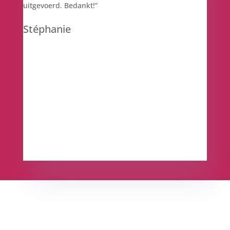
uitgevoerd.
Bedankt!”
Stéphanie
Contacteer ons nu