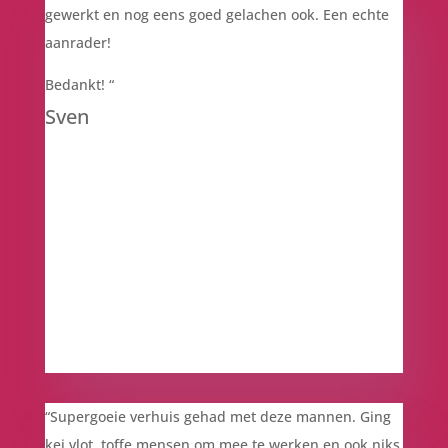
gewerkt en nog eens goed gelachen ook. Een echte
aanrader!
Bedankt!
“
Sven
“Supergoeie verhuis gehad met deze mannen. Ging
kei vlot, toffe mensen om mee te werken en ook niks