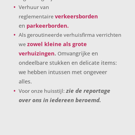
Verhuur van
verkeersborden
reglementaire
en
parkeerborden.
Als geroutineerde verhuisfirma verrichten
zowel kleine als grote
we
verhuizingen
.
mvangrijke en
O
ondeelbare stukken en delicate items:
we hebben intussen met ongeveer
alles.
zie de reportage
Voor onze huisstijl:
over ons in
iedereen
beroemd.