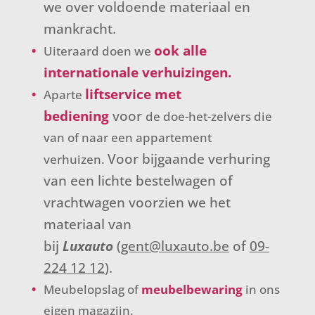
we over voldoende materiaal en
mankracht.
ook alle
Uiteraard doen we
internationale verhuizingen.
liftservice met
Aparte
bediening
voor
de doe-het-zelvers die
van of naar een appartement
Voor bijgaande verhuring
verhuizen.
van een lichte bestelwagen of
vrachtwagen voorzien we het
materiaal van
bij
Luxauto
(
gent@luxauto.be
of
09-
224 12 12
).
Meubelopslag of
meubelbewaring
in ons
eigen magazijn.