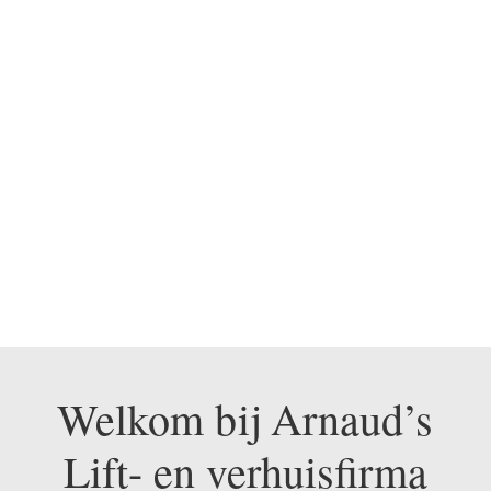
BEL ONS NU OP 0475
330 248
Welkom bij Arnaud’s
Lift- en verhuisfirma